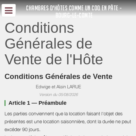
CHAMBRES D'HÔTES COMME UN COQ EN PÂTE -
BOURG-LE-COMTE
Conditions
Générales de
Vente de l'Hôte
Conditions Générales de Vente
Edwige et Alain LARUE
Version du 05/08/2026
Article 1 — Préambule
Les parties conviennent que la location faisant l'objet des
présentes est une location saisonnière, dont la durée ne peut
excéder 90 jours.