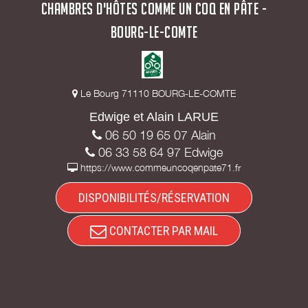
CHAMBRES D'HÔTES COMME UN COQ EN PÂTE -
BOURG-LE-COMTE
Le Bourg 71110 BOURG-LE-COMTE
Edwige et Alain LARUE
06 50 19 65 07 Alain
06 33 58 64 97 Edwige
https://www.commeuncoqenpate71.fr
DISPONIBILITÉS/RÉSERVATION
CONTACTER PAR MAIL